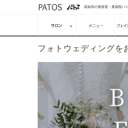
高知市の美容室・美容院パトス『G
フォトウェディングを