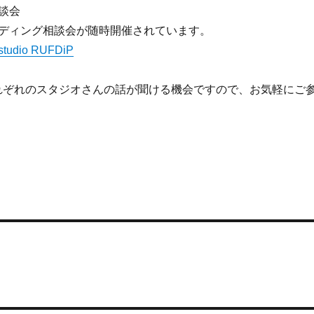
談会
ェディング相談会が随時開催されています。
 studio RUFDiP
れぞれのスタジオさんの話が聞ける機会ですので、お気軽にご