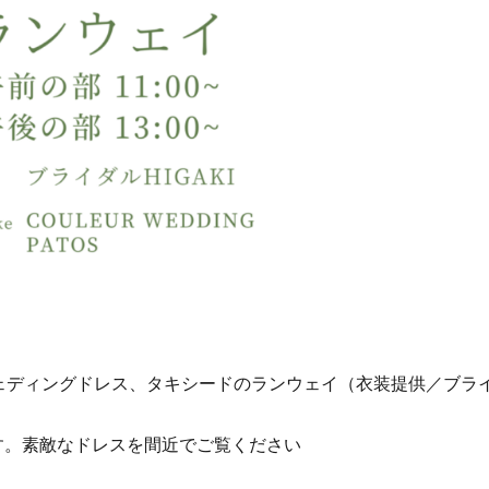
ェディングドレス、タキシードのランウェイ（衣装提供／
ブライ
す。素敵なドレスを間近でご覧ください