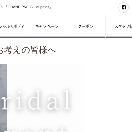
F
RAND PATOS・el-patos』
お考えの皆様へ