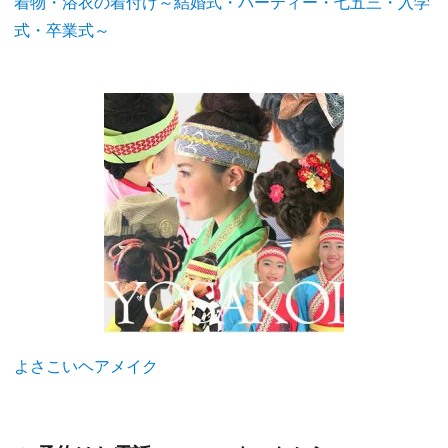
着物・浴衣の着付け～結婚式・パーティー・七五三・入学
式・卒業式～
よさこいヘアメイク