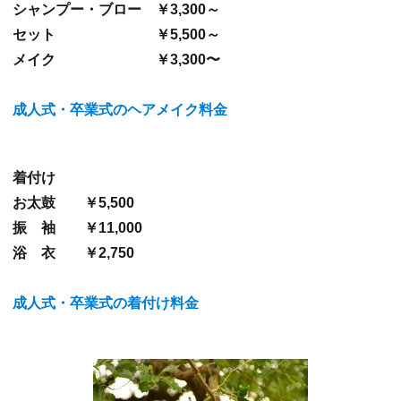
シャンプー・ブロー ￥3,300～
セット ￥5,500～
メイク ￥3,300〜
成人式・卒業式のヘアメイク料金
着付け
お太鼓 ￥5,500
振 袖 ￥11,000
浴 衣 ￥2,750
成人式・卒業式の着付け料金