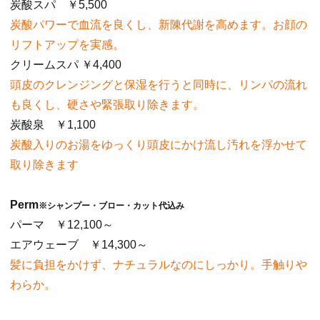
炭酸スパ ￥5,500
炭酸パワーで血流を良くし、新陳代謝を高めます。お顔の
リフトアップを実感。
クリームスパ ￥4,400
頭皮のクレンジングと保湿を行うと同時に、リンパの流れ
も良くし、硬さや緊張取り除きます。
炭酸泉 ￥1,100
炭酸入りのお湯をゆっくり頭皮にかけ流し汚れを浮かせて
取り除きます
Perm
※シャンプー・ブロー・カット代込み
パーマ ￥12,100～
エアウェーブ ￥14,300～
髪に負担をかけず、ナチュラルなのにしっかり。手触りや
わらか。