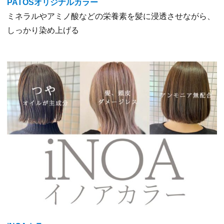
PATOSオリジナル
カラー
ミネラルやアミノ酸などの栄養素を髪に浸透させながら、
しっかり染め上げる